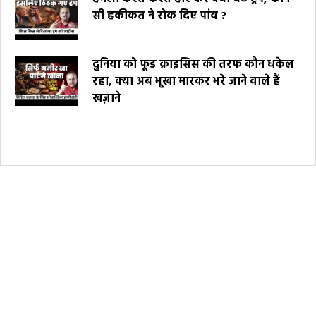
सी हकीकत ने रोक दिए पांव ?
दुनिया को फूड क्राइसिस की तरफ कौन धकेल
रहा, क्या अब भूखा मारकर भरे जाने वाले हैं
खज़ाने