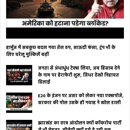
हार्मुज में सबकुछ बदल गया तेल ठप, साऊदी फंसा, ट्रंप भी के
लिए घरेलू मुश्किलें बढ़ीं
जनता से अंधाधुंध टेक्स लिया, अब हिसाब देने
के नाम पर हेराफेरी शुरू, जिधर देखो निहायत
ढिलाई
E20 के इंजन पर असर को लेकर नया एक्सपोजे,
सरकार की पोल उसके ही गवाह ने खोल डाली
झारखंड का छात्र आंदोलन क्यों कॉकरोच पार्टी