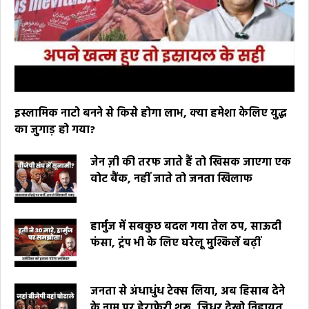
इस्लामिक नाटो बनने से किसे होगा लाभ, क्या हमेशा केलिए युद्ध
का जुगाड़ हो गया?
जेन ज़ी की तरफ जाते हैं तो खिसक जाएगा एक
वोट बैंक, नहीं जाते तो जनता खिलाफ
हार्मुज में सबकुछ बदल गया तेल ठप, साऊदी
फंसा, ट्रंप भी के लिए घरेलू मुश्किलें बढ़ीं
जनता से अंधाधुंध टेक्स लिया, अब हिसाब देने
के नाम पर हेराफेरी शुरू, जिधर देखो निहायत