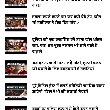
नाराज़
हमला करते करते हार कर क्यों बैठे ट्रंप, कौन
सी हकीकत ने रोक दिए पांव ?
दुनिया को फूड क्राइसिस की तरफ कौन धकेल
रहा, क्या अब भूखा मारकर भरे जाने वाले हैं
खज़ाने
अब हर तरफ से घिर गए हैं मोदी, छूटती पकड़
को बचाने के लिए बदहवासी में गलतियां
पूरे मि़डिल ईस्ट में एलर्ट अमेरिकी नागरिक बाहर
जाएंगी. ईरान ने भी की जवाबी तैयारी
बच्चों पर पुलिस एक्शन से कैसे उखड़ जाएंगे