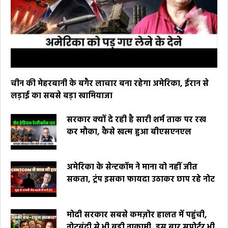
चीन की मेहरबानी के बगैर लाचार बना रहेगा अमेरिका, ईरान से
लड़ाई का सबसे बड़ा खामियाजा
सरकार क्यों दे रही है सारी शर्म ताक पर रख
कर मौका, कैसे खत्म हुआ बीएसएनएल
अमेरिका के सेन्टकॉम ने माना वो नहीं जीत
सकता, ट्रंप इसका फायदा उठाकर छाप रहे नोट
मोदी सरकार सबसे कमज़ोर हालत में पहुंची,
नोटबंदी से भी बड़ी नाकामी, इस बार सपोर्टर भी