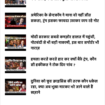
अमेरिका के सेन्टकॉम ने माना वो नहीं जीत
सकता, ट्रंप इसका फायदा उठाकर छाप रहे नोट
मोदी सरकार सबसे कमज़ोर हालत में पहुंची,
नोटबंदी से भी बड़ी नाकामी, इस बार सपोर्टर भी
नाराज़
हमला करते करते हार कर क्यों बैठे ट्रंप, कौन
सी हकीकत ने रोक दिए पांव ?
दुनिया को फूड क्राइसिस की तरफ कौन धकेल
रहा, क्या अब भूखा मारकर भरे जाने वाले हैं
खज़ाने