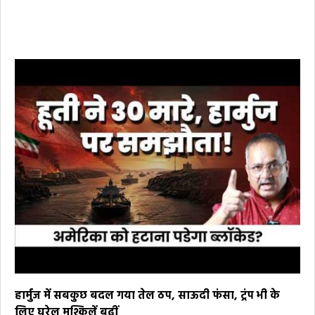
हार्मुज में सबकुछ बदल गया तेल ठप, साऊदी फंसा, ट्रंप भी के
लिए घरेलू मुश्किलें बढ़ीं