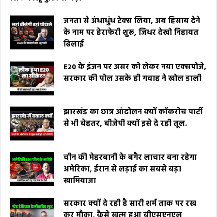
जनता से अंधाधुंध टेक्स लिया, अब हिसाब देने
के नाम पर हेराफेरी शुरू, जिधर देखो निहायत
ढिलाई
E20 के इंजन पर असर को लेकर नया एक्सपोजे,
सरकार की पोल उसके ही गवाह ने खोल डाली
झारखंड का छात्र आंदोलन क्यों कॉकरोच पार्टी
से भी बेहतर, बीजेपी क्यों इसे दे रही तूल.
चीन की मेहरबानी के बगैर लाचार बना रहेगा
अमेरिका, ईरान से लड़ाई का सबसे बड़ा
खामियाजा
सरकार क्यों दे रही है सारी शर्म ताक पर रख
कर मौका, कैसे खत्म हुआ बीएसएनएल