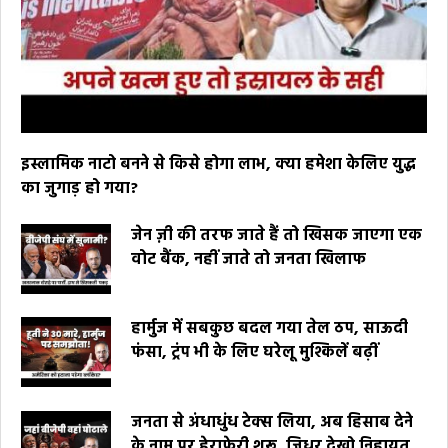
इस्लामिक नाटो बनने से किसे होगा लाभ, क्या हमेशा केलिए युद्ध
का जुगाड़ हो गया?
जेन ज़ी की तरफ जाते हैं तो खिसक जाएगा एक
वोट बैंक, नहीं जाते तो जनता खिलाफ
हार्मुज में सबकुछ बदल गया तेल ठप, साऊदी
फंसा, ट्रंप भी के लिए घरेलू मुश्किलें बढ़ीं
जनता से अंधाधुंध टेक्स लिया, अब हिसाब देने
के नाम पर हेराफेरी शुरू, जिधर देखो निहायत