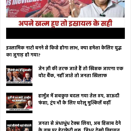
इस्लामिक नाटो बनने से किसे होगा लाभ, क्या हमेशा केलिए युद्ध
का जुगाड़ हो गया?
जेन ज़ी की तरफ जाते हैं तो खिसक जाएगा एक
वोट बैंक, नहीं जाते तो जनता खिलाफ
हार्मुज में सबकुछ बदल गया तेल ठप, साऊदी
फंसा, ट्रंप भी के लिए घरेलू मुश्किलें बढ़ीं
जनता से अंधाधुंध टेक्स लिया, अब हिसाब देने
के नाम पर हेराफेरी शुरू, जिधर देखो निहायत