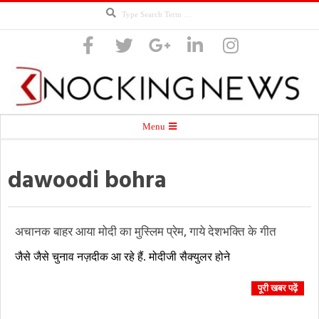
Search
Skip
to
content
Knocking
Secondary
Menu
Navigation
Menu
dawoodi bohra
News
अचानक बाहर आया मोदी का मुस्लिम प्रेम, गाये देशभक्ति के गीत
2018-
जैसे जैसे चुनाव नज़दीक आ रहे हैं. मोदीजी सैक्युलर होने
09-
14
पूरी खबर पढ़ें