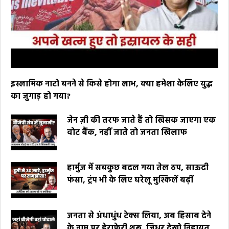
इस्लामिक नाटो बनने से किसे होगा लाभ, क्या हमेशा केलिए युद्ध
का जुगाड़ हो गया?
जेन ज़ी की तरफ जाते हैं तो खिसक जाएगा एक
वोट बैंक, नहीं जाते तो जनता खिलाफ
हार्मुज में सबकुछ बदल गया तेल ठप, साऊदी
फंसा, ट्रंप भी के लिए घरेलू मुश्किलें बढ़ीं
जनता से अंधाधुंध टेक्स लिया, अब हिसाब देने
के नाम पर हेराफेरी शुरू, जिधर देखो निहायत