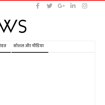
सेहत
सोशल और मीडिया