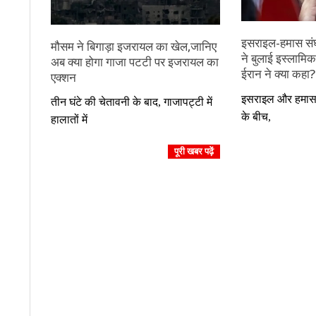
इसराइल-हमास संघ
मौसम ने बिगाड़ा इजरायल का खेल,जानिए
ने बुलाई इस्लामिक
अब क्या होगा गाजा पटटी पर इजरायल का
ईरान ने क्या कहा?
एक्शन
2023-
2023-
इसराइल और हमास क
तीन घंटे की चेतावनी के बाद, गाजापट्टी में
10-
10-
के बीच,
हालातों में
15
15
पूरी खबर पढ़ें