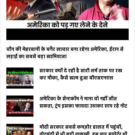
चीन की मेहरबानी के बगैर लाचार बना रहेगा अमेरिका, ईरान से
लड़ाई का सबसे बड़ा खामियाजा
सरकार क्यों दे रही है सारी शर्म ताक पर रख
कर मौका, कैसे खत्म हुआ बीएसएनएल
अमेरिका के सेन्टकॉम ने माना वो नहीं जीत
सकता, ट्रंप इसका फायदा उठाकर छाप रहे नोट
मोदी सरकार सबसे कमज़ोर हालत में पहुंची,
नोटबंदी से भी बड़ी नाकामी, इस बार सपोर्टर भी