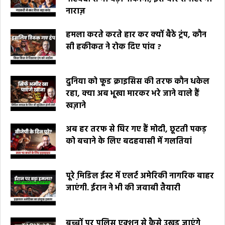
नाराज़
हमला करते करते हार कर क्यों बैठे ट्रंप, कौन
सी हकीकत ने रोक दिए पांव ?
दुनिया को फूड क्राइसिस की तरफ कौन धकेल
रहा, क्या अब भूखा मारकर भरे जाने वाले हैं
खज़ाने
अब हर तरफ से घिर गए हैं मोदी, छूटती पकड़
को बचाने के लिए बदहवासी में गलतियां
पूरे मि़डिल ईस्ट में एलर्ट अमेरिकी नागरिक बाहर
जाएंगी. ईरान ने भी की जवाबी तैयारी
बच्चों पर पुलिस एक्शन से कैसे उखड़ जाएंगे