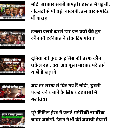
मोदी सरकार सबसे कमज़ोर हालत में पहुंची,
नोटबंदी से भी बड़ी नाकामी, इस बार सपोर्टर
भी नाराज़
हमला करते करते हार कर क्यों बैठे ट्रंप,
कौन सी हकीकत ने रोक दिए पांव ?
दुनिया को फूड क्राइसिस की तरफ कौन
धकेल रहा, क्या अब भूखा मारकर भरे जाने
वाले हैं खज़ाने
अब हर तरफ से घिर गए हैं मोदी, छूटती
पकड़ को बचाने के लिए बदहवासी में
गलतियां
पूरे मि़डिल ईस्ट में एलर्ट अमेरिकी नागरिक
बाहर जाएंगी. ईरान ने भी की जवाबी तैयारी