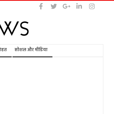
सेहत
सोशल और मीडिया