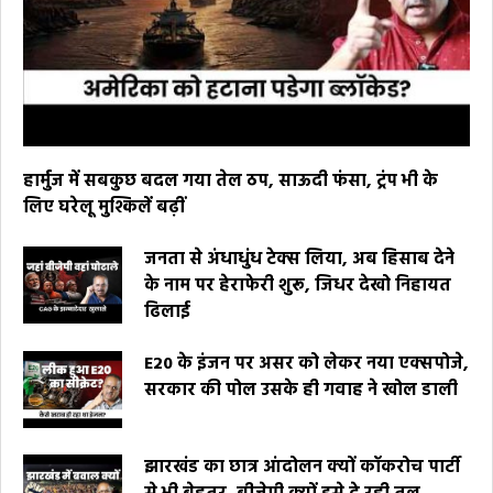
हार्मुज में सबकुछ बदल गया तेल ठप, साऊदी फंसा, ट्रंप भी के
लिए घरेलू मुश्किलें बढ़ीं
जनता से अंधाधुंध टेक्स लिया, अब हिसाब देने
के नाम पर हेराफेरी शुरू, जिधर देखो निहायत
ढिलाई
E20 के इंजन पर असर को लेकर नया एक्सपोजे,
सरकार की पोल उसके ही गवाह ने खोल डाली
झारखंड का छात्र आंदोलन क्यों कॉकरोच पार्टी