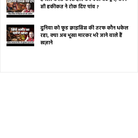
सी हकीकत ने रोक दिए पांव ?
दुनिया को फूड क्राइसिस की तरफ कौन धकेल
रहा, क्या अब भूखा मारकर भरे जाने वाले हैं
खज़ाने