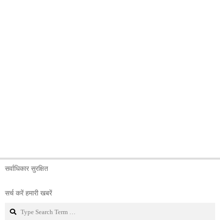
सर्वाधिकार सुरक्षित
सर्च करें हमारी खबरें
Search