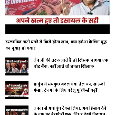
इस्लामिक नाटो बनने से किसे होगा लाभ, क्या हमेशा केलिए युद्ध
का जुगाड़ हो गया?
जेन ज़ी की तरफ जाते हैं तो खिसक जाएगा एक
वोट बैंक, नहीं जाते तो जनता खिलाफ
हार्मुज में सबकुछ बदल गया तेल ठप, साऊदी
फंसा, ट्रंप भी के लिए घरेलू मुश्किलें बढ़ीं
जनता से अंधाधुंध टेक्स लिया, अब हिसाब देने
के नाम पर हेराफेरी शुरू, जिधर देखो निहायत