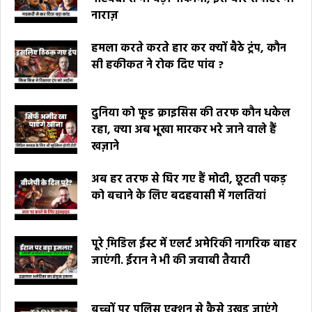
नाराज़
हमला करते करते हार कर क्यों बैठे ट्रंप, कौन
सी हकीकत ने रोक दिए पांव ?
दुनिया को फूड क्राइसिस की तरफ कौन धकेल
रहा, क्या अब भूखा मारकर भरे जाने वाले हैं
खज़ाने
अब हर तरफ से घिर गए हैं मोदी, छूटती पकड़
को बचाने के लिए बदहवासी में गलतियां
पूरे मि़डिल ईस्ट में एलर्ट अमेरिकी नागरिक बाहर
जाएंगी. ईरान ने भी की जवाबी तैयारी
बच्चों पर पुलिस एक्शन से कैसे उखड़ जाएंगे