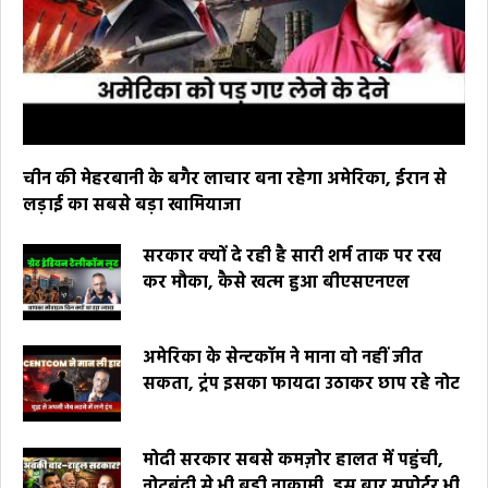
चीन की मेहरबानी के बगैर लाचार बना रहेगा अमेरिका, ईरान से
लड़ाई का सबसे बड़ा खामियाजा
सरकार क्यों दे रही है सारी शर्म ताक पर रख
कर मौका, कैसे खत्म हुआ बीएसएनएल
अमेरिका के सेन्टकॉम ने माना वो नहीं जीत
सकता, ट्रंप इसका फायदा उठाकर छाप रहे नोट
मोदी सरकार सबसे कमज़ोर हालत में पहुंची,
नोटबंदी से भी बड़ी नाकामी, इस बार सपोर्टर भी