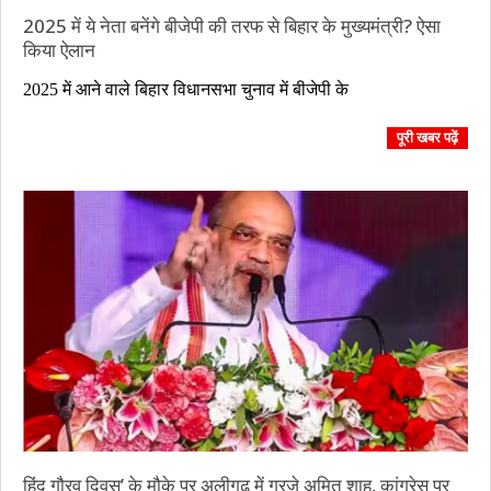
2025 में ये नेता बनेंगे बीजेपी की तरफ से बिहार के मुख्यमंत्री? ऐसा
किया ऐलान
2023-
2025 में आने वाले बिहार विधानसभा चुनाव में बीजेपी के
08-
29
पूरी खबर पढ़ें
हिंदू गौरव दिवस’ के मौके पर अलीगढ़ में गरजे अमित शाह, कांग्रेस पर