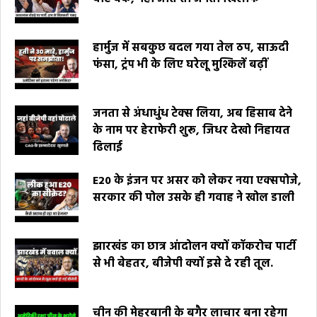
हार्मुज में सबकुछ बदल गया तेल ठप, साऊदी
फंसा, ट्रंप भी के लिए घरेलू मुश्किलें बढ़ीं
जनता से अंधाधुंध टेक्स लिया, अब हिसाब देने
के नाम पर हेराफेरी शुरू, जिधर देखो निहायत
ढिलाई
E20 के इंजन पर असर को लेकर नया एक्सपोजे,
सरकार की पोल उसके ही गवाह ने खोल डाली
झारखंड का छात्र आंदोलन क्यों कॉकरोच पार्टी
से भी बेहतर, बीजेपी क्यों इसे दे रही तूल.
चीन की मेहरबानी के बगैर लाचार बना रहेगा