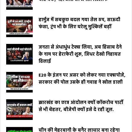
हार्मुज में सबकुछ बदल गया तेल ठप, साऊदी
फंसा, ट्रंप भी के लिए घरेलू मुश्किलें बढ़ीं
जनता से अंधाधुंध टेक्स लिया, अब हिसाब देने
के नाम पर हेराफेरी शुरू, जिधर देखो निहायत
ढिलाई
E20 के इंजन पर असर को लेकर नया एक्सपोजे,
सरकार की पोल उसके ही गवाह ने खोल डाली
झारखंड का छात्र आंदोलन क्यों कॉकरोच पार्टी
से भी बेहतर, बीजेपी क्यों इसे दे रही तूल.
चीन की मेहरबानी के बगैर लाचार बना रहेगा