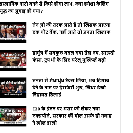
इस्लामिक नाटो बनने से किसे होगा लाभ, क्या हमेशा केलिए
युद्ध का जुगाड़ हो गया?
जेन ज़ी की तरफ जाते हैं तो खिसक जाएगा
एक वोट बैंक, नहीं जाते तो जनता खिलाफ
हार्मुज में सबकुछ बदल गया तेल ठप, साऊदी
फंसा, ट्रंप भी के लिए घरेलू मुश्किलें बढ़ीं
जनता से अंधाधुंध टेक्स लिया, अब हिसाब
देने के नाम पर हेराफेरी शुरू, जिधर देखो
निहायत ढिलाई
E20 के इंजन पर असर को लेकर नया
एक्सपोजे, सरकार की पोल उसके ही गवाह
ने खोल डाली