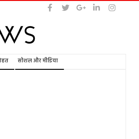
सेहत
सोशल और मीडिया