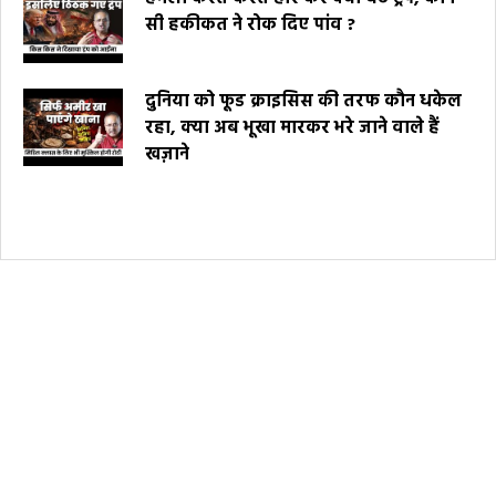
सी हकीकत ने रोक दिए पांव ?
दुनिया को फूड क्राइसिस की तरफ कौन धकेल
रहा, क्या अब भूखा मारकर भरे जाने वाले हैं
खज़ाने