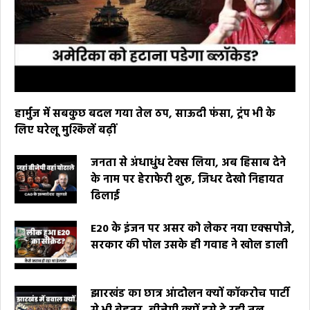
हार्मुज में सबकुछ बदल गया तेल ठप, साऊदी फंसा, ट्रंप भी के
लिए घरेलू मुश्किलें बढ़ीं
जनता से अंधाधुंध टेक्स लिया, अब हिसाब देने
के नाम पर हेराफेरी शुरू, जिधर देखो निहायत
ढिलाई
E20 के इंजन पर असर को लेकर नया एक्सपोजे,
सरकार की पोल उसके ही गवाह ने खोल डाली
झारखंड का छात्र आंदोलन क्यों कॉकरोच पार्टी