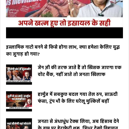
इस्लामिक नाटो बनने से किसे होगा लाभ, क्या हमेशा केलिए युद्ध
का जुगाड़ हो गया?
जेन ज़ी की तरफ जाते हैं तो खिसक जाएगा एक
वोट बैंक, नहीं जाते तो जनता खिलाफ
हार्मुज में सबकुछ बदल गया तेल ठप, साऊदी
फंसा, ट्रंप भी के लिए घरेलू मुश्किलें बढ़ीं
जनता से अंधाधुंध टेक्स लिया, अब हिसाब देने
के नाम पर हेराफेरी शुरू, जिधर देखो निहायत