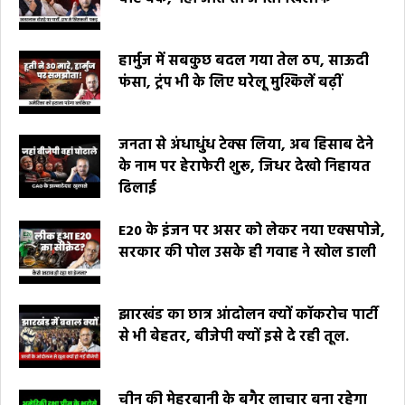
हार्मुज में सबकुछ बदल गया तेल ठप, साऊदी
फंसा, ट्रंप भी के लिए घरेलू मुश्किलें बढ़ीं
जनता से अंधाधुंध टेक्स लिया, अब हिसाब देने
के नाम पर हेराफेरी शुरू, जिधर देखो निहायत
ढिलाई
E20 के इंजन पर असर को लेकर नया एक्सपोजे,
सरकार की पोल उसके ही गवाह ने खोल डाली
झारखंड का छात्र आंदोलन क्यों कॉकरोच पार्टी
से भी बेहतर, बीजेपी क्यों इसे दे रही तूल.
चीन की मेहरबानी के बगैर लाचार बना रहेगा