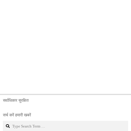
सर्वाधिकार सुरक्षित
सर्च करें हमारी खबरें
Search