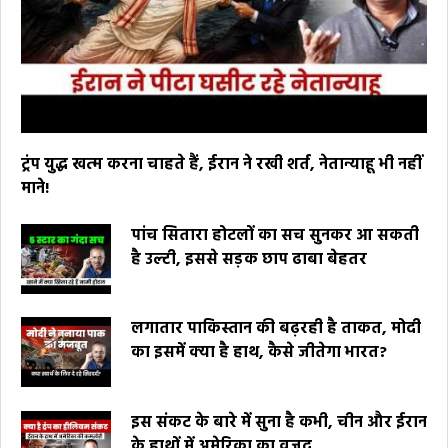
ट्रंप युद्ध खत्म करना चाहते हैं, ईरान ने रखी शर्त, नेतान्याहू भी नहीं
माने!
पांच सितारा होटलों का सच सुनकर आ सकती
है उल्टी, इससे सड़क छाप ढाबा बेहतर
लगातार पाकिस्तान की बढ़रही है ताकत, मोदी
का इसमें क्या है हाथ, कैसे जीतेगा भारत?
इस संकट के बारे में सुना है कभी, चीन और ईरान
के हाथों में अमेरिका का वजूद