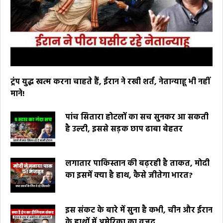
ट्रंप युद्ध खत्म करना चाहते हैं, ईरान ने रखी शर्त, नेतान्याहू भी नहीं
माने!
पांच सितारा होटलों का सच सुनकर आ सकती
है उल्टी, इससे सड़क छाप ढाबा बेहतर
लगातार पाकिस्तान की बढ़रही है ताकत, मोदी
का इसमें क्या है हाथ, कैसे जीतेगा भारत?
इस संकट के बारे में सुना है कभी, चीन और ईरान
के हाथों में अमेरिका का वजूद