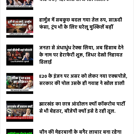
हार्मुज में सबकुछ बदल गया तेल ठप, साऊदी
फंसा, ट्रंप भी के लिए घरेलू मुश्किलें बढ़ीं
जनता से अंधाधुंध टेक्स लिया, अब हिसाब देने
के नाम पर हेराफेरी शुरू, जिधर देखो निहायत
ढिलाई
E20 के इंजन पर असर को लेकर नया एक्सपोजे,
सरकार की पोल उसके ही गवाह ने खोल डाली
झारखंड का छात्र आंदोलन क्यों कॉकरोच पार्टी
से भी बेहतर, बीजेपी क्यों इसे दे रही तूल.
चीन की मेहरबानी के बगैर लाचार बना रहेगा