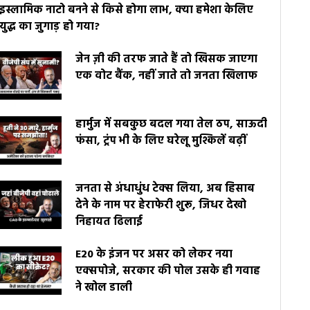
इस्लामिक नाटो बनने से किसे होगा लाभ, क्या हमेशा केलिए
युद्ध का जुगाड़ हो गया?
जेन ज़ी की तरफ जाते हैं तो खिसक जाएगा
एक वोट बैंक, नहीं जाते तो जनता खिलाफ
हार्मुज में सबकुछ बदल गया तेल ठप, साऊदी
फंसा, ट्रंप भी के लिए घरेलू मुश्किलें बढ़ीं
जनता से अंधाधुंध टेक्स लिया, अब हिसाब
देने के नाम पर हेराफेरी शुरू, जिधर देखो
निहायत ढिलाई
E20 के इंजन पर असर को लेकर नया
एक्सपोजे, सरकार की पोल उसके ही गवाह
ने खोल डाली