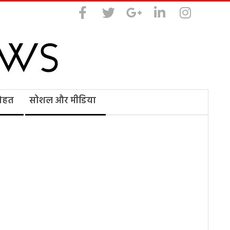
सेहत
सोशल और मीडिया