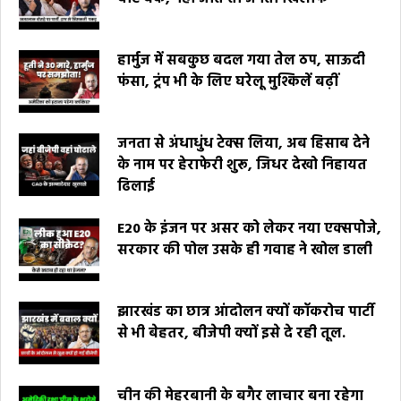
हार्मुज में सबकुछ बदल गया तेल ठप, साऊदी
फंसा, ट्रंप भी के लिए घरेलू मुश्किलें बढ़ीं
जनता से अंधाधुंध टेक्स लिया, अब हिसाब देने
के नाम पर हेराफेरी शुरू, जिधर देखो निहायत
ढिलाई
E20 के इंजन पर असर को लेकर नया एक्सपोजे,
सरकार की पोल उसके ही गवाह ने खोल डाली
झारखंड का छात्र आंदोलन क्यों कॉकरोच पार्टी
से भी बेहतर, बीजेपी क्यों इसे दे रही तूल.
चीन की मेहरबानी के बगैर लाचार बना रहेगा