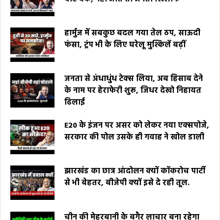
हार्मुज में सबकुछ बदल गया तेल ठप, साऊदी
फंसा, ट्रंप भी के लिए घरेलू मुश्किलें बढ़ीं
जनता से अंधाधुंध टेक्स लिया, अब हिसाब देने
के नाम पर हेराफेरी शुरू, जिधर देखो निहायत
ढिलाई
E20 के इंजन पर असर को लेकर नया एक्सपोजे,
सरकार की पोल उसके ही गवाह ने खोल डाली
झारखंड का छात्र आंदोलन क्यों कॉकरोच पार्टी
से भी बेहतर, बीजेपी क्यों इसे दे रही तूल.
चीन की मेहरबानी के बगैर लाचार बना रहेगा