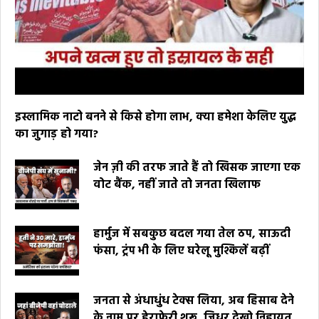
इस्लामिक नाटो बनने से किसे होगा लाभ, क्या हमेशा केलिए युद्ध
का जुगाड़ हो गया?
जेन ज़ी की तरफ जाते हैं तो खिसक जाएगा एक
वोट बैंक, नहीं जाते तो जनता खिलाफ
हार्मुज में सबकुछ बदल गया तेल ठप, साऊदी
फंसा, ट्रंप भी के लिए घरेलू मुश्किलें बढ़ीं
जनता से अंधाधुंध टेक्स लिया, अब हिसाब देने
के नाम पर हेराफेरी शुरू, जिधर देखो निहायत