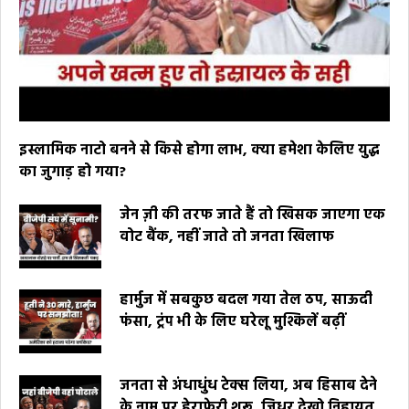
इस्लामिक नाटो बनने से किसे होगा लाभ, क्या हमेशा केलिए युद्ध
का जुगाड़ हो गया?
जेन ज़ी की तरफ जाते हैं तो खिसक जाएगा एक
वोट बैंक, नहीं जाते तो जनता खिलाफ
हार्मुज में सबकुछ बदल गया तेल ठप, साऊदी
फंसा, ट्रंप भी के लिए घरेलू मुश्किलें बढ़ीं
जनता से अंधाधुंध टेक्स लिया, अब हिसाब देने
के नाम पर हेराफेरी शुरू, जिधर देखो निहायत