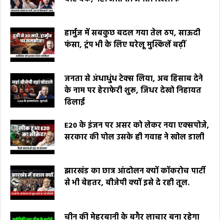
हार्मुज में सबकुछ बदल गया तेल ठप, साऊदी
फंसा, ट्रंप भी के लिए घरेलू मुश्किलें बढ़ीं
जनता से अंधाधुंध टेक्स लिया, अब हिसाब देने
के नाम पर हेराफेरी शुरू, जिधर देखो निहायत
ढिलाई
E20 के इंजन पर असर को लेकर नया एक्सपोजे,
सरकार की पोल उसके ही गवाह ने खोल डाली
झारखंड का छात्र आंदोलन क्यों कॉकरोच पार्टी
से भी बेहतर, बीजेपी क्यों इसे दे रही तूल.
चीन की मेहरबानी के बगैर लाचार बना रहेगा