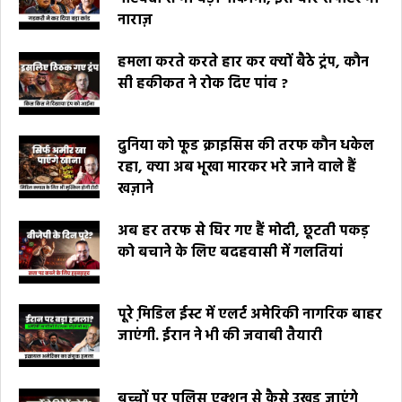
नाराज़
हमला करते करते हार कर क्यों बैठे ट्रंप, कौन
सी हकीकत ने रोक दिए पांव ?
दुनिया को फूड क्राइसिस की तरफ कौन धकेल
रहा, क्या अब भूखा मारकर भरे जाने वाले हैं
खज़ाने
अब हर तरफ से घिर गए हैं मोदी, छूटती पकड़
को बचाने के लिए बदहवासी में गलतियां
पूरे मि़डिल ईस्ट में एलर्ट अमेरिकी नागरिक बाहर
जाएंगी. ईरान ने भी की जवाबी तैयारी
बच्चों पर पुलिस एक्शन से कैसे उखड़ जाएंगे