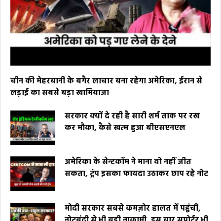
चीन की मेहरबानी के बगैर लाचार बना रहेगा अमेरिका, ईरान से
लड़ाई का सबसे बड़ा खामियाजा
सरकार क्यों दे रही है सारी शर्म ताक पर रख
कर मौका, कैसे खत्म हुआ बीएसएनएल
अमेरिका के सेन्टकॉम ने माना वो नहीं जीत
सकता, ट्रंप इसका फायदा उठाकर छाप रहे नोट
मोदी सरकार सबसे कमज़ोर हालत में पहुंची,
नोटबंदी से भी बड़ी नाकामी, इस बार सपोर्टर भी