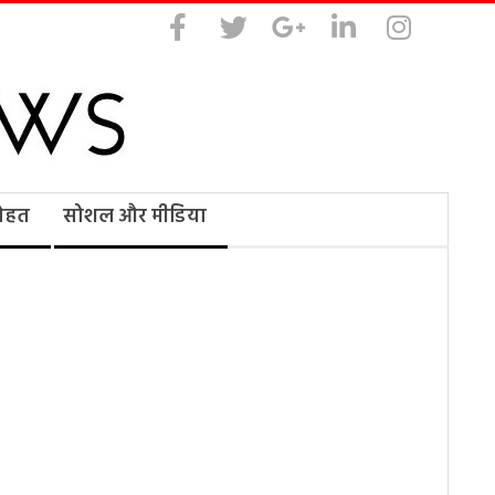
सेहत
सोशल और मीडिया