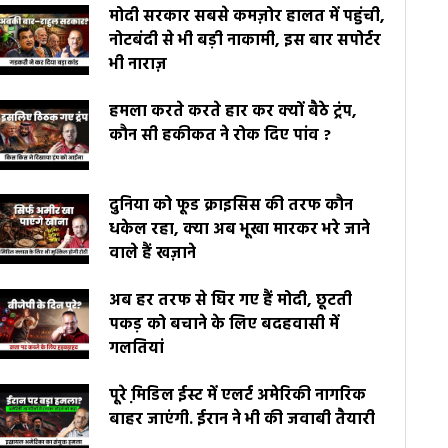
मोदी सरकार सबसे कमज़ोर हालत में पहुंची,
नोटबंदी से भी बड़ी नाकामी, इस बार सपोर्टर
भी नाराज़
हमला करते करते हार कर क्यों बैठे ट्रंप,
कौन सी हकीकत ने रोक दिए पांव ?
दुनिया को फूड क्राइसिस की तरफ कौन
धकेल रहा, क्या अब भूखा मारकर भरे जाने
वाले हैं खज़ाने
अब हर तरफ से घिर गए हैं मोदी, छूटती
पकड़ को बचाने के लिए बदहवासी में
गलतियां
पूरे मि़डिल ईस्ट में एलर्ट अमेरिकी नागरिक
बाहर जाएंगी. ईरान ने भी की जवाबी तैयारी