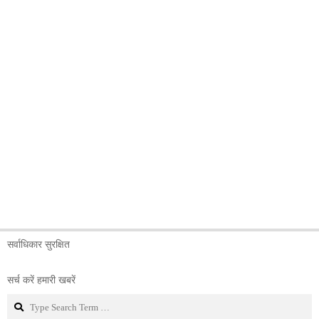
सर्वाधिकार सुरक्षित
सर्च करें हमारी खबरें
Search