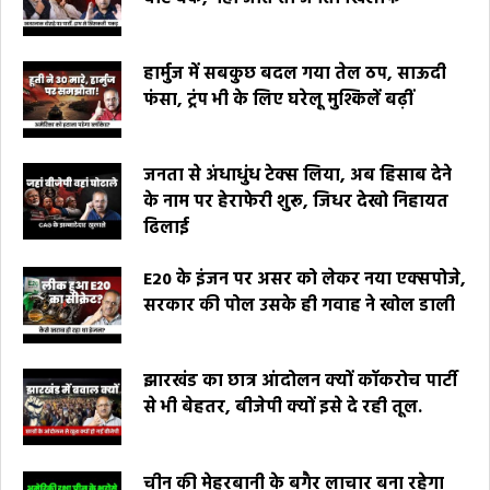
हार्मुज में सबकुछ बदल गया तेल ठप, साऊदी
फंसा, ट्रंप भी के लिए घरेलू मुश्किलें बढ़ीं
जनता से अंधाधुंध टेक्स लिया, अब हिसाब देने
के नाम पर हेराफेरी शुरू, जिधर देखो निहायत
ढिलाई
E20 के इंजन पर असर को लेकर नया एक्सपोजे,
सरकार की पोल उसके ही गवाह ने खोल डाली
झारखंड का छात्र आंदोलन क्यों कॉकरोच पार्टी
से भी बेहतर, बीजेपी क्यों इसे दे रही तूल.
चीन की मेहरबानी के बगैर लाचार बना रहेगा