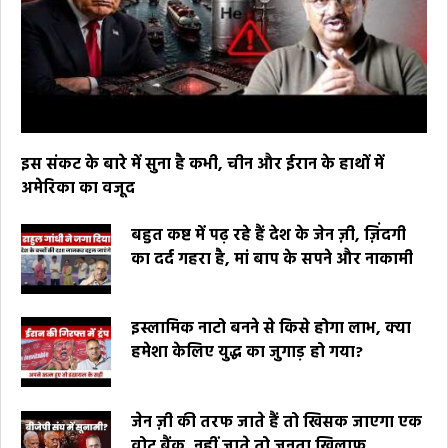
इस संकट के बारे में सुना है कभी, चीन और ईरान के हाथों में
अमेरिका का वजूद
बहुत कष्ट में पढ़ रहे हैं देश के जेन ज़ी, ज़िंदगी
का दर्द गहरा है, मां बाप के सपने और नाकामी
इस्लामिक नाटो बनने से किसे होगा लाभ, क्या
हमेशा केलिए युद्ध का जुगाड़ हो गया?
जेन ज़ी की तरफ जाते हैं तो खिसक जाएगा एक
वोट बैंक, नहीं जाते तो जनता खिलाफ