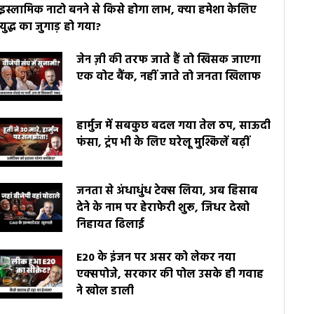
इस्लामिक नाटो बनने से किसे होगा लाभ, क्या हमेशा केलिए
युद्ध का जुगाड़ हो गया?
जेन ज़ी की तरफ जाते हैं तो खिसक जाएगा
एक वोट बैंक, नहीं जाते तो जनता खिलाफ
हार्मुज में सबकुछ बदल गया तेल ठप, साऊदी
फंसा, ट्रंप भी के लिए घरेलू मुश्किलें बढ़ीं
जनता से अंधाधुंध टेक्स लिया, अब हिसाब
देने के नाम पर हेराफेरी शुरू, जिधर देखो
निहायत ढिलाई
E20 के इंजन पर असर को लेकर नया
एक्सपोजे, सरकार की पोल उसके ही गवाह
ने खोल डाली