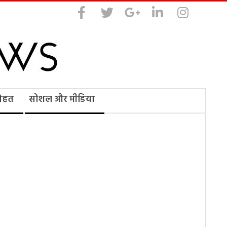
सेहत
सोशल और मीडिया