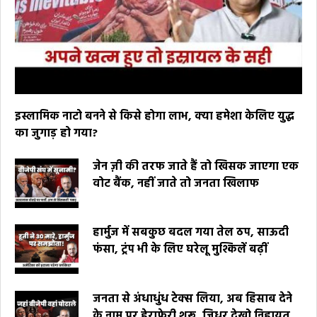
इस्लामिक नाटो बनने से किसे होगा लाभ, क्या हमेशा केलिए युद्ध
का जुगाड़ हो गया?
जेन ज़ी की तरफ जाते हैं तो खिसक जाएगा एक
वोट बैंक, नहीं जाते तो जनता खिलाफ
हार्मुज में सबकुछ बदल गया तेल ठप, साऊदी
फंसा, ट्रंप भी के लिए घरेलू मुश्किलें बढ़ीं
जनता से अंधाधुंध टेक्स लिया, अब हिसाब देने
के नाम पर हेराफेरी शुरू, जिधर देखो निहायत