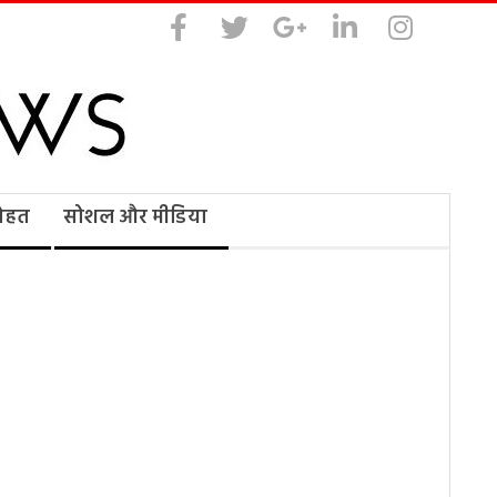
सेहत
सोशल और मीडिया