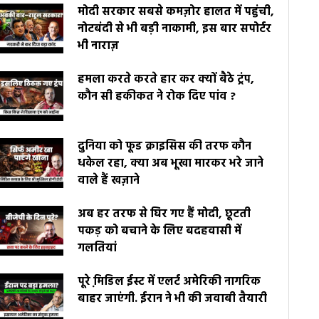
मोदी सरकार सबसे कमज़ोर हालत में पहुंची,
नोटबंदी से भी बड़ी नाकामी, इस बार सपोर्टर
भी नाराज़
हमला करते करते हार कर क्यों बैठे ट्रंप,
कौन सी हकीकत ने रोक दिए पांव ?
दुनिया को फूड क्राइसिस की तरफ कौन
धकेल रहा, क्या अब भूखा मारकर भरे जाने
वाले हैं खज़ाने
अब हर तरफ से घिर गए हैं मोदी, छूटती
पकड़ को बचाने के लिए बदहवासी में
गलतियां
पूरे मि़डिल ईस्ट में एलर्ट अमेरिकी नागरिक
बाहर जाएंगी. ईरान ने भी की जवाबी तैयारी