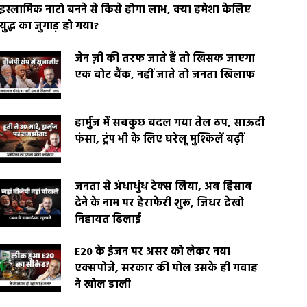
इस्लामिक नाटो बनने से किसे होगा लाभ, क्या हमेशा केलिए
युद्ध का जुगाड़ हो गया?
जेन ज़ी की तरफ जाते हैं तो खिसक जाएगा
एक वोट बैंक, नहीं जाते तो जनता खिलाफ
हार्मुज में सबकुछ बदल गया तेल ठप, साऊदी
फंसा, ट्रंप भी के लिए घरेलू मुश्किलें बढ़ीं
जनता से अंधाधुंध टेक्स लिया, अब हिसाब
देने के नाम पर हेराफेरी शुरू, जिधर देखो
निहायत ढिलाई
E20 के इंजन पर असर को लेकर नया
एक्सपोजे, सरकार की पोल उसके ही गवाह
ने खोल डाली