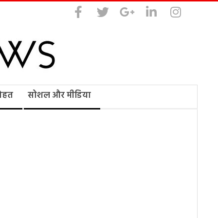
सेहत
सोशल और मीडिया