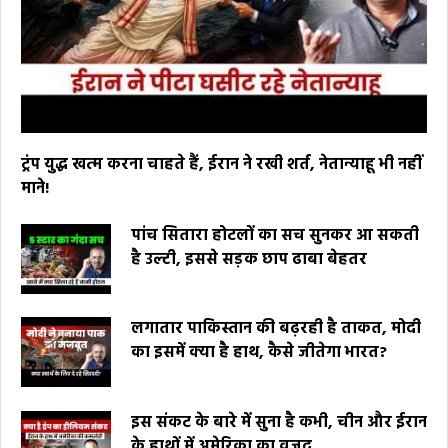
ट्रंप युद्ध खत्म करना चाहते हैं, ईरान ने रखी शर्त, नेतान्याहू भी नहीं
माने!
पांच सितारा होटलों का सच सुनकर आ सकती
है उल्टी, इससे सड़क छाप ढाबा बेहतर
लगातार पाकिस्तान की बढ़रही है ताकत, मोदी
का इसमें क्या है हाथ, कैसे जीतेगा भारत?
इस संकट के बारे में सुना है कभी, चीन और ईरान
के हाथों में अमेरिका का वजूद