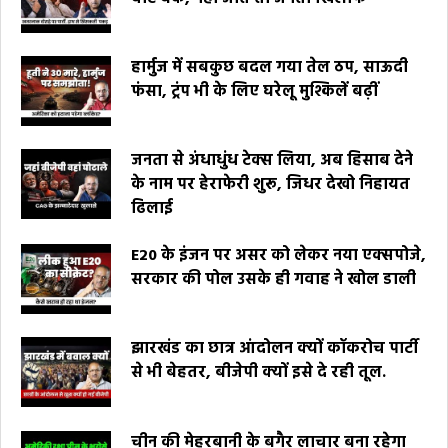
हार्मुज में सबकुछ बदल गया तेल ठप, साऊदी
फंसा, ट्रंप भी के लिए घरेलू मुश्किलें बढ़ीं
जनता से अंधाधुंध टेक्स लिया, अब हिसाब देने
के नाम पर हेराफेरी शुरू, जिधर देखो निहायत
ढिलाई
E20 के इंजन पर असर को लेकर नया एक्सपोजे,
सरकार की पोल उसके ही गवाह ने खोल डाली
झारखंड का छात्र आंदोलन क्यों कॉकरोच पार्टी
से भी बेहतर, बीजेपी क्यों इसे दे रही तूल.
चीन की मेहरबानी के बगैर लाचार बना रहेगा