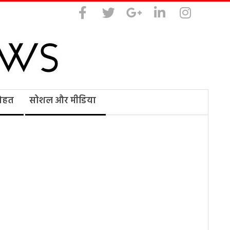
सेहत
सोशल और मीडिया