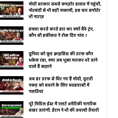
मोदी सरकार सबसे कमज़ोर हालत में पहुंची,
नोटबंदी से भी बड़ी नाकामी, इस बार सपोर्टर
भी नाराज़
हमला करते करते हार कर क्यों बैठे ट्रंप,
कौन सी हकीकत ने रोक दिए पांव ?
दुनिया को फूड क्राइसिस की तरफ कौन
धकेल रहा, क्या अब भूखा मारकर भरे जाने
वाले हैं खज़ाने
अब हर तरफ से घिर गए हैं मोदी, छूटती
पकड़ को बचाने के लिए बदहवासी में
गलतियां
पूरे मि़डिल ईस्ट में एलर्ट अमेरिकी नागरिक
बाहर जाएंगी. ईरान ने भी की जवाबी तैयारी