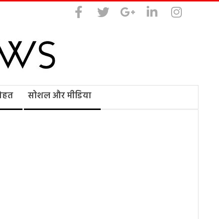
सेहत
सोशल और मीडिया