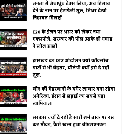
जनता से अंधाधुंध टेक्स लिया, अब हिसाब
देने के नाम पर हेराफेरी शुरू, जिधर देखो
निहायत ढिलाई
E20 के इंजन पर असर को लेकर नया
एक्सपोजे, सरकार की पोल उसके ही गवाह
ने खोल डाली
झारखंड का छात्र आंदोलन क्यों कॉकरोच
पार्टी से भी बेहतर, बीजेपी क्यों इसे दे रही
तूल.
चीन की मेहरबानी के बगैर लाचार बना रहेगा
अमेरिका, ईरान से लड़ाई का सबसे बड़ा
खामियाजा
सरकार क्यों दे रही है सारी शर्म ताक पर रख
कर मौका, कैसे खत्म हुआ बीएसएनएल