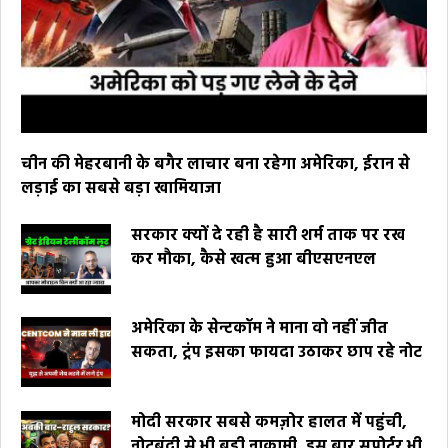
चीन की मेहरबानी के बगैर लाचार बना रहेगा अमेरिका, ईरान से
लड़ाई का सबसे बड़ा खामियाजा
सरकार क्यों दे रही है सारी शर्म ताक पर रख
कर मौका, कैसे खत्म हुआ बीएसएनएल
अमेरिका के सेन्टकॉम ने माना वो नहीं जीत
सकता, ट्रंप इसका फायदा उठाकर छाप रहे नोट
मोदी सरकार सबसे कमज़ोर हालत में पहुंची,
नोटबंदी से भी बड़ी नाकामी, इस बार सपोर्टर भी