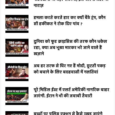
नाराज़
हमला करते करते हार कर क्यों बैठे ट्रंप, कौन
सी हकीकत ने रोक दिए पांव ?
दुनिया को फूड क्राइसिस की तरफ कौन धकेल
रहा, क्या अब भूखा मारकर भरे जाने वाले हैं
खज़ाने
अब हर तरफ से घिर गए हैं मोदी, छूटती पकड़
को बचाने के लिए बदहवासी में गलतियां
पूरे मि़डिल ईस्ट में एलर्ट अमेरिकी नागरिक बाहर
जाएंगी. ईरान ने भी की जवाबी तैयारी
बच्चों पर पुलिस एक्शन से कैसे उखड़ जाएंगे