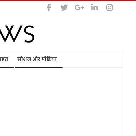
सेहत
सोशल और मीडिया