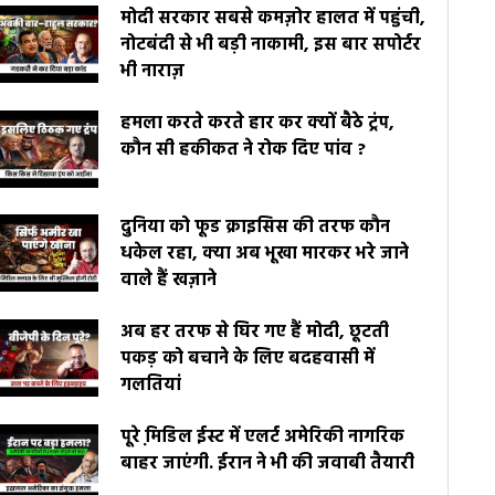
मोदी सरकार सबसे कमज़ोर हालत में पहुंची,
नोटबंदी से भी बड़ी नाकामी, इस बार सपोर्टर
भी नाराज़
हमला करते करते हार कर क्यों बैठे ट्रंप,
कौन सी हकीकत ने रोक दिए पांव ?
दुनिया को फूड क्राइसिस की तरफ कौन
धकेल रहा, क्या अब भूखा मारकर भरे जाने
वाले हैं खज़ाने
अब हर तरफ से घिर गए हैं मोदी, छूटती
पकड़ को बचाने के लिए बदहवासी में
गलतियां
पूरे मि़डिल ईस्ट में एलर्ट अमेरिकी नागरिक
बाहर जाएंगी. ईरान ने भी की जवाबी तैयारी