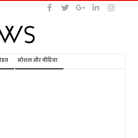
सेहत
सोशल और मीडिया