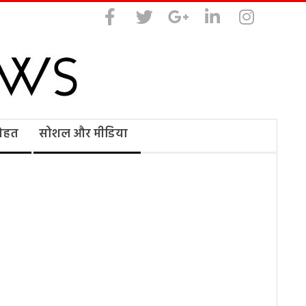
सेहत
सोशल और मीडिया