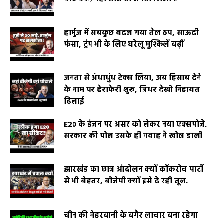
हार्मुज में सबकुछ बदल गया तेल ठप, साऊदी
फंसा, ट्रंप भी के लिए घरेलू मुश्किलें बढ़ीं
जनता से अंधाधुंध टेक्स लिया, अब हिसाब देने
के नाम पर हेराफेरी शुरू, जिधर देखो निहायत
ढिलाई
E20 के इंजन पर असर को लेकर नया एक्सपोजे,
सरकार की पोल उसके ही गवाह ने खोल डाली
झारखंड का छात्र आंदोलन क्यों कॉकरोच पार्टी
से भी बेहतर, बीजेपी क्यों इसे दे रही तूल.
चीन की मेहरबानी के बगैर लाचार बना रहेगा