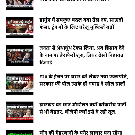
हार्मुज में सबकुछ बदल गया तेल ठप, साऊदी
फंसा, ट्रंप भी के लिए घरेलू मुश्किलें बढ़ीं
जनता से अंधाधुंध टेक्स लिया, अब हिसाब देने
के नाम पर हेराफेरी शुरू, जिधर देखो निहायत
ढिलाई
E20 के इंजन पर असर को लेकर नया एक्सपोजे,
सरकार की पोल उसके ही गवाह ने खोल डाली
झारखंड का छात्र आंदोलन क्यों कॉकरोच पार्टी
से भी बेहतर, बीजेपी क्यों इसे दे रही तूल.
चीन की मेहरबानी के बगैर लाचार बना रहेगा