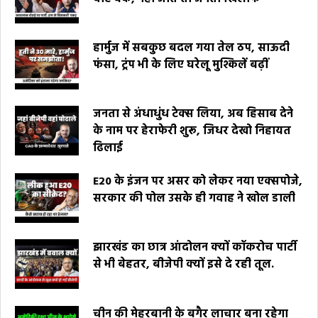
हार्मुज में सबकुछ बदल गया तेल ठप, साऊदी
फंसा, ट्रंप भी के लिए घरेलू मुश्किलें बढ़ीं
जनता से अंधाधुंध टेक्स लिया, अब हिसाब देने
के नाम पर हेराफेरी शुरू, जिधर देखो निहायत
ढिलाई
E20 के इंजन पर असर को लेकर नया एक्सपोजे,
सरकार की पोल उसके ही गवाह ने खोल डाली
झारखंड का छात्र आंदोलन क्यों कॉकरोच पार्टी
से भी बेहतर, बीजेपी क्यों इसे दे रही तूल.
चीन की मेहरबानी के बगैर लाचार बना रहेगा